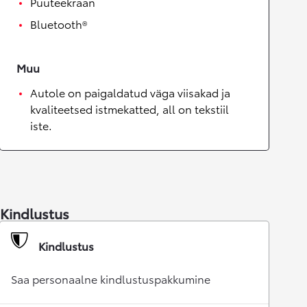
Puuteekraan
Bluetooth®
Muu
Autole on paigaldatud väga viisakad ja
kvaliteetsed istmekatted, all on tekstiil
iste.
Kindlustus
Kindlustus
Saa personaalne kindlustuspakkumine