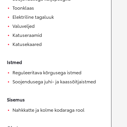
Toonklaas
Elektriline tagaluuk
Valuveljed
Katuseraamid
Katusekaared
Istmed
Reguleeritava kõrgusega istmed
Soojendusega juhi- ja kaassõitjaistmed
Sisemus
Nahkkatte ja kolme kodaraga rool