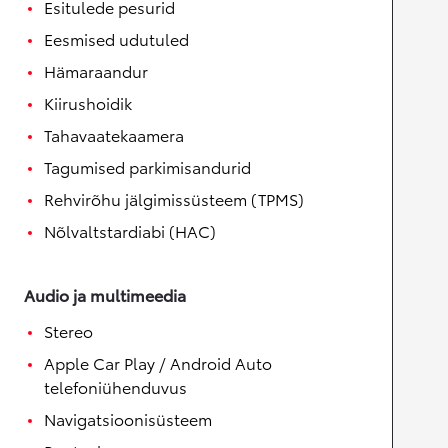
Esitulede pesurid
Eesmised udutuled
Hämaraandur
Kiirushoidik
Tahavaatekaamera
Tagumised parkimisandurid
Rehvirõhu jälgimissüsteem (TPMS)
Nõlvaltstardiabi (HAC)
Audio ja multimeedia
Stereo
Apple Car Play / Android Auto
telefoniühenduvus
Navigatsioonisüsteem