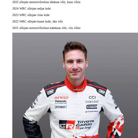
2025 sõitjate meistrivõistluse üheksas võit, kuus võitu
2024 WRC sõitjate neljas koht
2023 WRC sõitjate viies koht
2022 WRC sõitjate kuues koht, üks võit
2021 sõitjate meistrivõistluse kaheksas võit, viis võitu