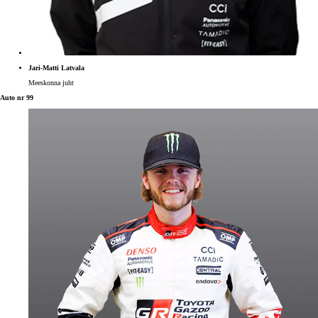
Jari-Matti Latvala
Meeskonna juht
Auto nr 99