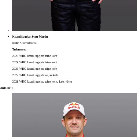
Kaardilugeja: Scott Martin
Riik
: Suurbritannia
Tulemused
:
2025 WRC kaardilugejate teine koht
2024 WRC kaardilugejate teine koht
2023 WRC kaardilugejate teine koht
2022 WRC kaardilugejate neljas koht
2021 WRC kaardilugejate teine koht, kaks võitu
Auto nr 1