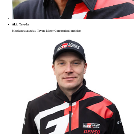
Akio Toyoda
Meeskonna asutaja / Toyota Motor Corporationi president