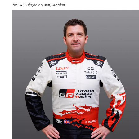
2021 WRC sõitjate teine koht, kaks võitu