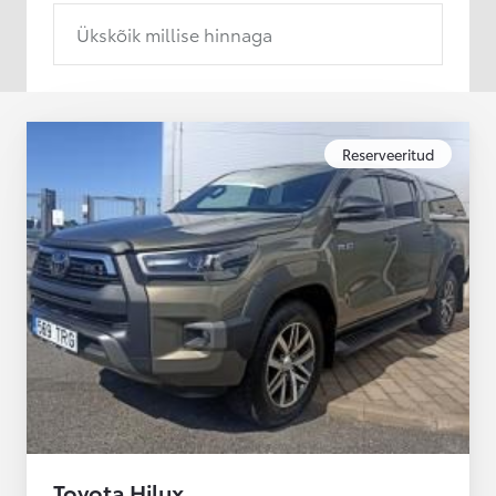
Ükskõik millise hinnaga
Reserveeritud
Toyota Hilux