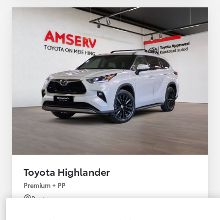
Toyota Highlander
Premium + PP
Peetri
HÜBRIID