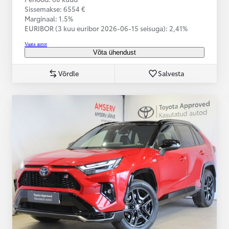
Sissemakse: 6554 €
Marginaal: 1.5%
EURIBOR (3 kuu euribor
2026-06-15 seisuga):
2,41%
Vaata autot
Võta ühendust
Võrdle
Salvesta