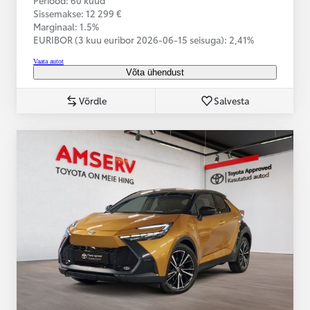
Sissemakse: 12 299 €
Marginaal: 1.5%
EURIBOR (3 kuu euribor
2026-06-15 seisuga):
2,41%
Vaata autot
Võta ühendust
Võrdle
Salvesta