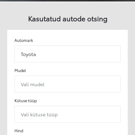
Kasutatud autode otsing
Automark
Toyota
Mudel
Vali mudel
Kütuse tüüp
Vali kütuse tüüp
Hind