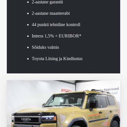
2-aastane garantii
2-aastane maanteeabi
44 punkti tehniline kontroll
Intress 1,5% + EURIBOR*
Sõiduks valmis
Toyota Liising ja Kindlustus