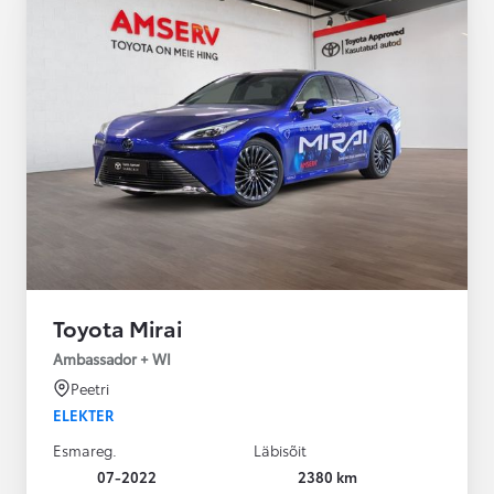
Toyota Mirai
Ambassador + WI
Peetri
ELEKTER
Esmareg.
Läbisõit
07-2022
2380 km