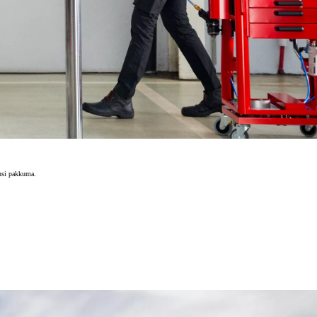
dusi pakkuma.