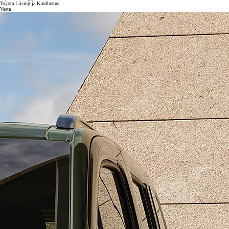
Toyota Liising ja Kindlustus
Vaata