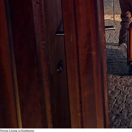
Toyota Liising ja Kindlustus