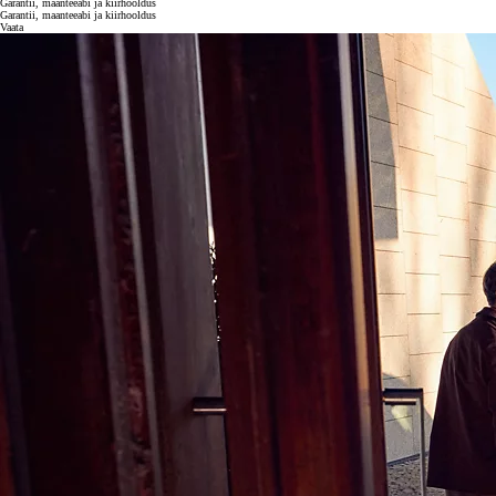
Garantii, maanteeabi ja kiirhooldus
Garantii, maanteeabi ja kiirhooldus
Vaata