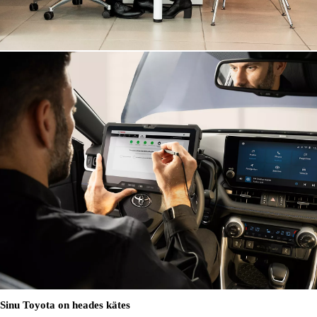
Sinu Toyota on heades kätes