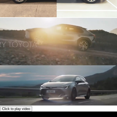
Click to play video