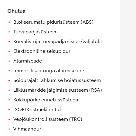
Ohutus
Blokeerumatu pidurisüsteem (ABS)
Turvapadjasüsteem
Kõrvalistuja turvapadja sisse-/väljalüliti
Elektrooniline seisupidur
Alarmiseade
Immobilisaatoriga alarmiseade
Sõidurajalt lahkumise hoiatussüsteem
Liiklusmärkide jälgimise süsteem (RSA)
Kokkupõrke ennetussüsteem
ISOFIX-istmekinnitid
Veojõukontrollisüsteem (TRC)
Vihmaandur