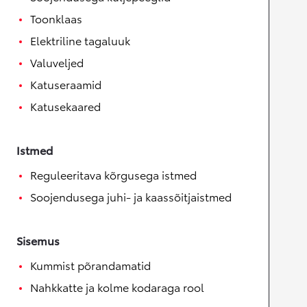
Toonklaas
Elektriline tagaluuk
Valuveljed
Katuseraamid
Katusekaared
Istmed
Reguleeritava kõrgusega istmed
Soojendusega juhi- ja kaassõitjaistmed
Sisemus
Kummist põrandamatid
Nahkkatte ja kolme kodaraga rool