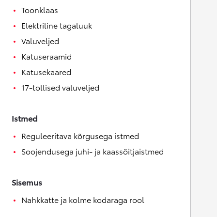
Toonklaas
Elektriline tagaluuk
Valuveljed
Katuseraamid
Katusekaared
17-tollised valuveljed
Istmed
Reguleeritava kõrgusega istmed
Soojendusega juhi- ja kaassõitjaistmed
Sisemus
Nahkkatte ja kolme kodaraga rool