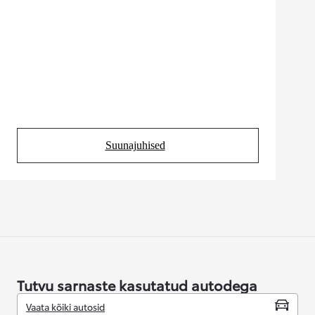
Suunajuhised
(Opens in new tab)
Tutvu sarnaste kasutatud autodega
Vaata kõiki autosid