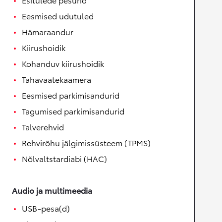
Eesmised udutuled
Hämaraandur
Kiirushoidik
Kohanduv kiirushoidik
Tahavaatekaamera
Eesmised parkimisandurid
Tagumised parkimisandurid
Talverehvid
Rehvirõhu jälgimissüsteem (TPMS)
Nõlvaltstardiabi (HAC)
Audio ja multimeedia
USB-pesa(d)