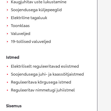
Kaugjuhitav uste lukustamine
Soojendusega küljepeeglid
Elektriline tagaluuk
Toonklaas
Valuveljed
19-tollised valuveljed
Istmed
Elektriliselt reguleeritavad esiistmed
Soojendusega juhi- ja kaassõitjaistmed
Reguleeritava kõrgusega istmed
Reguleeritav nimmetugi juhiistmel
Sisemus