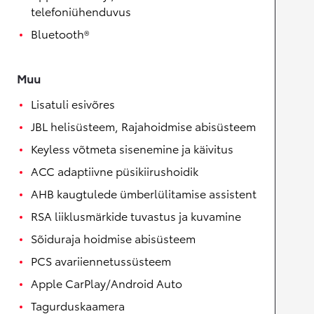
telefoniühenduvus
Bluetooth®
Muu
Lisatuli esivõres
JBL helisüsteem, Rajahoidmise abisüsteem
Keyless võtmeta sisenemine ja käivitus
ACC adaptiivne püsikiirushoidik
AHB kaugtulede ümberlülitamise assistent
RSA liiklusmärkide tuvastus ja kuvamine
Sõiduraja hoidmise abisüsteem
PCS avariiennetussüsteem
Apple CarPlay/Android Auto
Tagurduskaamera