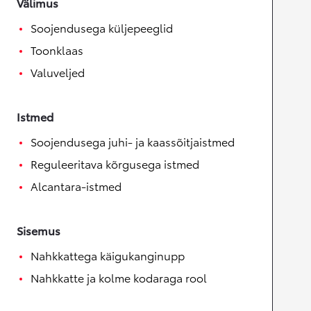
Välimus
Soojendusega küljepeeglid
Toonklaas
Valuveljed
Istmed
Soojendusega juhi- ja kaassõitjaistmed
Reguleeritava kõrgusega istmed
Alcantara-istmed
Sisemus
Nahkkattega käigukanginupp
Nahkkatte ja kolme kodaraga rool