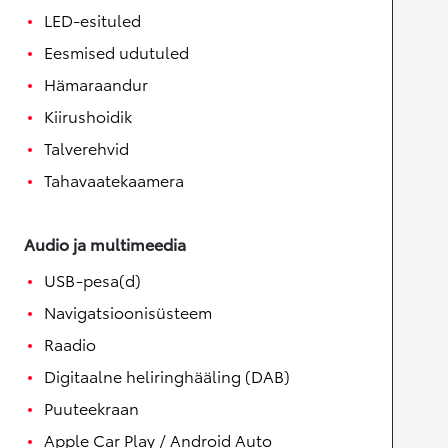
LED-esituled
Eesmised udutuled
Hämaraandur
Kiirushoidik
Talverehvid
Tahavaatekaamera
Audio ja multimeedia
USB-pesa(d)
Navigatsioonisüsteem
Raadio
Digitaalne heliringhääling (DAB)
Puuteekraan
Apple Car Play / Android Auto