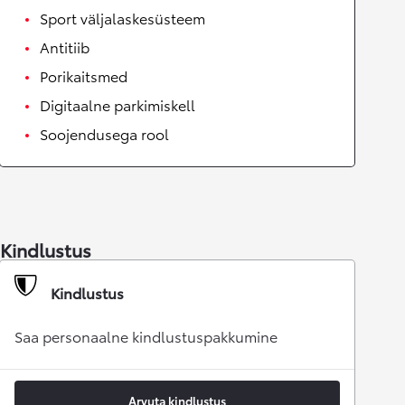
Sport väljalaskesüsteem
Antitiib
Porikaitsmed
Digitaalne parkimiskell
Soojendusega rool
Kindlustus
Kindlustus
Saa personaalne kindlustuspakkumine
Arvuta kindlustus