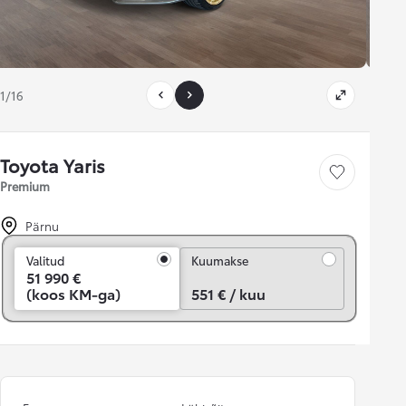
1/16
Toyota Yaris
Salvesta
Premium
Pärnu
Kuumakse
Valitud
Kuumakse
51 990 €
(koos KM-ga)
551 € / kuu