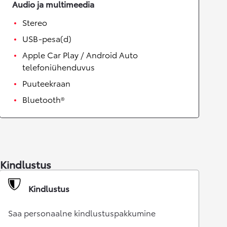
Audio ja multimeedia
Stereo
USB-pesa(d)
Apple Car Play / Android Auto
telefoniühenduvus
Puuteekraan
Bluetooth®
Kindlustus
Kindlustus
Saa personaalne kindlustuspakkumine