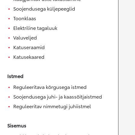
Soojendusega küljepeeglid
Toonklaas
Elektriline tagaluuk
Valuveljed
Katuseraamid
Katusekaared
Istmed
Reguleeritava kõrgusega istmed
Soojendusega juhi- ja kaassõitjaistmed
Reguleeritav nimmetugi juhiistmel
Sisemus