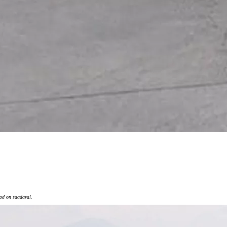
tod on saadaval.