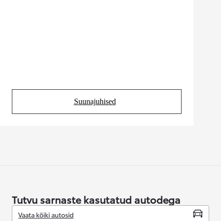
Suunajuhised
(Opens in new tab)
Tutvu sarnaste kasutatud autodega
Vaata kõiki autosid