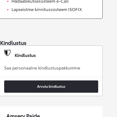
Hädaabikutsesüsteem e-Call
Lapseistme kinnitussüsteem ISOFIX
Kindlustus
Kindlustus
Saa personaalne kindlustuspakkumine
Arvuta kindlustus
Amserv Paide