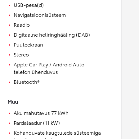
USB-pesa(d)
Navigatsioonisüsteem
Raadio
Digitaalne heliringhääling (DAB)
Puuteekraan
Stereo
Apple Car Play / Android Auto
telefoniühenduvus
Bluetooth®
Muu
Aku mahutavus 77 kWh
Pardalaadur (11 kW)
Kohanduvate kaugtulede süsteemiga