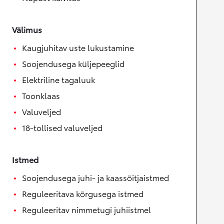
Välimus
Kaugjuhitav uste lukustamine
Soojendusega küljepeeglid
Elektriline tagaluuk
Toonklaas
Valuveljed
18-tollised valuveljed
Istmed
Soojendusega juhi- ja kaassõitjaistmed
Reguleeritava kõrgusega istmed
Reguleeritav nimmetugi juhiistmel