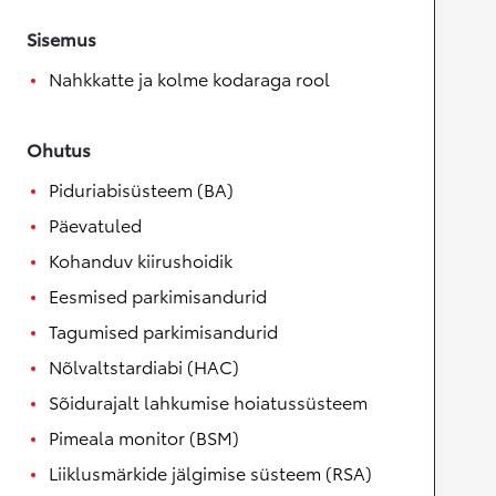
Sisemus
Nahkkatte ja kolme kodaraga rool
Ohutus
Piduriabisüsteem (BA)
Päevatuled
Kohanduv kiirushoidik
Eesmised parkimisandurid
Tagumised parkimisandurid
Nõlvaltstardiabi (HAC)
Sõidurajalt lahkumise hoiatussüsteem
Pimeala monitor (BSM)
Liiklusmärkide jälgimise süsteem (RSA)