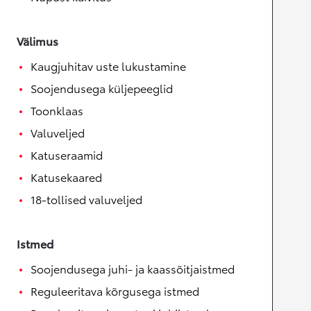
Välimus
Kaugjuhitav uste lukustamine
Soojendusega küljepeeglid
Toonklaas
Valuveljed
Katuseraamid
Katusekaared
18-tollised valuveljed
Istmed
Soojendusega juhi- ja kaassõitjaistmed
Reguleeritava kõrgusega istmed