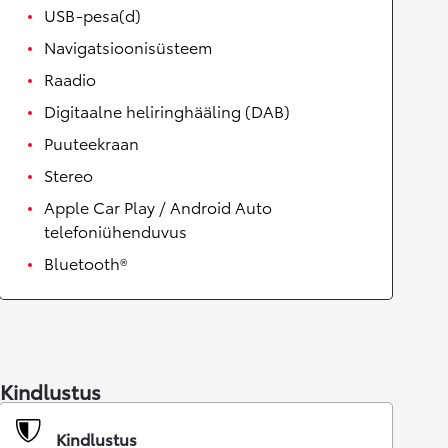
USB-pesa(d)
Navigatsioonisüsteem
Raadio
Digitaalne heliringhääling (DAB)
Puuteekraan
Stereo
Apple Car Play / Android Auto
telefoniühenduvus
Bluetooth®
Kindlustus
Kindlustus