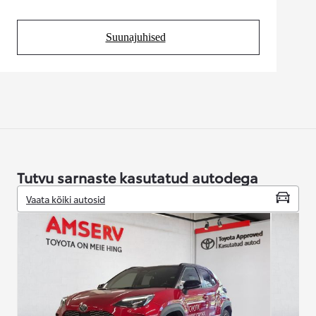
Suunajuhised
(Opens in new tab)
Tutvu sarnaste kasutatud autodega
Vaata kõiki autosid