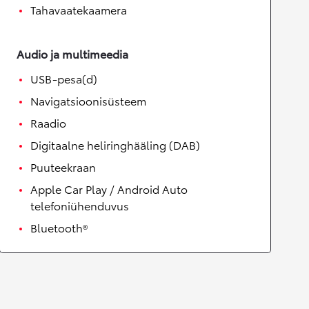
Tahavaatekaamera
Audio ja multimeedia
USB-pesa(d)
Navigatsioonisüsteem
Raadio
Digitaalne heliringhääling (DAB)
Puuteekraan
Apple Car Play / Android Auto
telefoniühenduvus
Bluetooth®