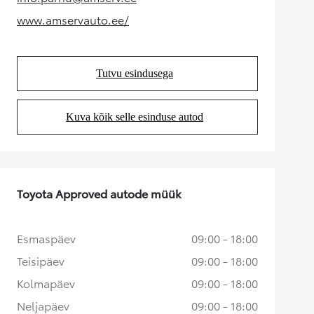
(Opens in new tab)
www.amservauto.ee/
(Opens in new tab)
Tutvu esindusega
(Opens in new tab)
Kuva kõik selle esinduse autod
(Opens in new tab)
Toyota Approved autode müük
Esmaspäev
09:00 - 18:00
Teisipäev
09:00 - 18:00
Kolmapäev
09:00 - 18:00
Neljapäev
09:00 - 18:00