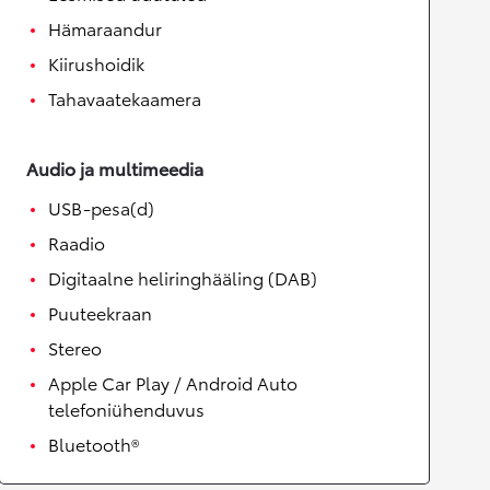
Hämaraandur
Kiirushoidik
Tahavaatekaamera
Audio ja multimeedia
USB-pesa(d)
Raadio
Digitaalne heliringhääling (DAB)
Puuteekraan
Stereo
Apple Car Play / Android Auto
telefoniühenduvus
Bluetooth®