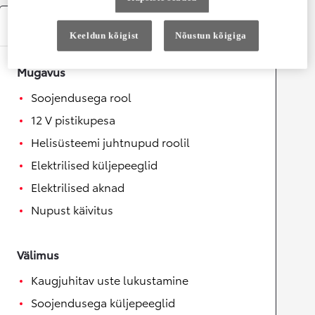
Varustus
Keeldun kõigist
Nõustun kõigiga
Mugavus
Soojendusega rool
12 V pistikupesa
Helisüsteemi juhtnupud roolil
Elektrilised küljepeeglid
Elektrilised aknad
Nupust käivitus
Välimus
Kaugjuhitav uste lukustamine
Soojendusega küljepeeglid