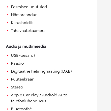
Eesmised udutuled
Hämaraandur
Kiirushoidik
Tahavaatekaamera
Audio ja multimeedia
USB-pesa(d)
Raadio
Digitaalne heliringhääling (DAB)
Puuteekraan
Stereo
Apple Car Play / Android Auto
telefoniühenduvus
Bluetooth®