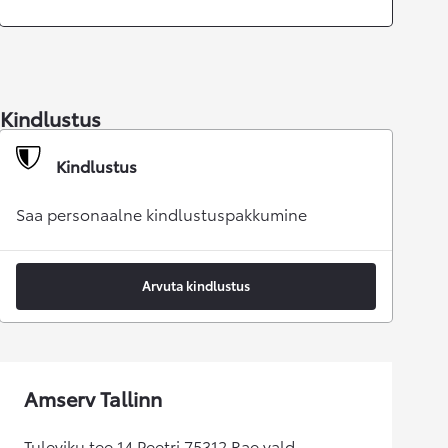
Kindlustus
Kindlustus
Saa personaalne kindlustuspakkumine
Arvuta kindlustus
Amserv Tallinn
Tuleviku tee 14 Peetri 75312 Rae vald