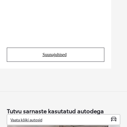
Suunajuhised
(Opens in new tab)
Tutvu sarnaste kasutatud autodega
Vaata kõiki autosid