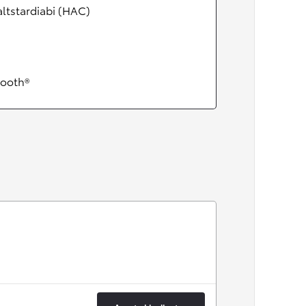
ltstardiabi (HAC)
tooth®