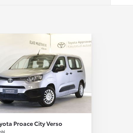
yota Proace City Verso
bi