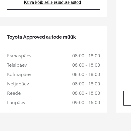
Kuva kõik selle esinduse autod
(Opens in new tab)
Kuumakse alates 192 € / kuu
Corolla Cross
HÜBRIID
Toyota Approved autode müük
Esmaspäev
08:00 - 18:00
Teisipäev
08:00 - 18:00
Kolmapäev
08:00 - 18:00
Neljapäev
08:00 - 18:00
Reede
08:00 - 18:00
Laupäev
09:00 - 16:00