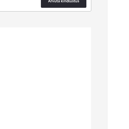
Arvuta kindlustus