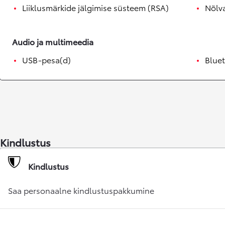
Liiklusmärkide jälgimise süsteem (RSA)
Nõlva
Audio ja multimeedia
USB-pesa(d)
Blue
Kindlustus
Kindlustus
Saa personaalne kindlustuspakkumine