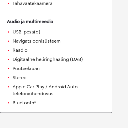
Tahavaatekaamera
Audio ja multimeedia
USB-pesa(d)
Navigatsioonisüsteem
Raadio
Digitaalne heliringhääling (DAB)
Puuteekraan
Stereo
Apple Car Play / Android Auto
telefoniühenduvus
Bluetooth®