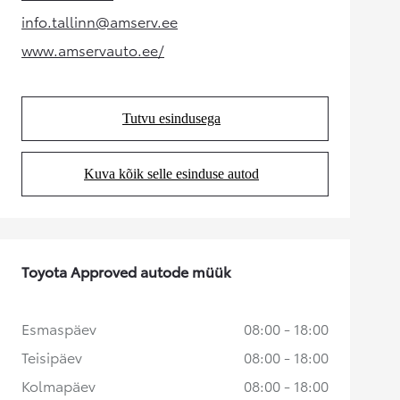
(Opens in new tab)
info.tallinn@amserv.ee
(Opens in new tab)
www.amservauto.ee/
(Opens in new tab)
Tutvu esindusega
(Opens in new tab)
Kuva kõik selle esinduse autod
(Opens in new tab)
Toyota Approved autode müük
Esmaspäev
08:00 - 18:00
Teisipäev
08:00 - 18:00
Kolmapäev
08:00 - 18:00