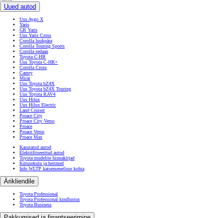
Uued autod
Uus Aygo X
Yaris
GR Yaris
Uus Yaris Cross
Corolla luukpära
Corolla Touring Sports
Corolla sedaan
Toyota C-HR
Uus Toyota C-HR+
Corolla Cross
Camry
Mirai
Uus Toyota bZ4X
Uus Toyota bZ4X Touring
Uus Toyota RAV4
Uus Hilux
Uus Hilux Electric
Land Cruiser
Proace City
Proace City Verso
Proace
Proace Verso
Proace Max
Kasutatud autod
Elektrifitseeritud autod
Toyota mudelite hinnakirjad
Kütusekulu ja heitmed
Info WLTP katsemenetluse kohta
Ärikliendile
Toyota Professional
Toyota Professional kindlustus
Toyota Business
Pakkumised ja finantseerimine