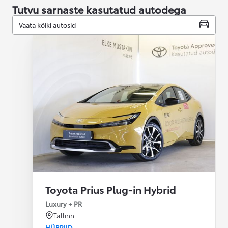
Tutvu sarnaste kasutatud autodega
Vaata kõiki autosid
Toyota Prius Plug-in Hybrid
Luxury + PR
Tallinn
HÜBRIID