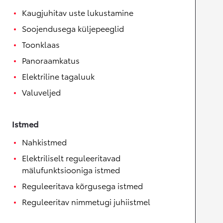
Kaugjuhitav uste lukustamine
Soojendusega küljepeeglid
Toonklaas
Panoraamkatus
Elektriline tagaluuk
Valuveljed
Istmed
Nahkistmed
Elektriliselt reguleeritavad
mälufunktsiooniga istmed
Reguleeritava kõrgusega istmed
Reguleeritav nimmetugi juhiistmel