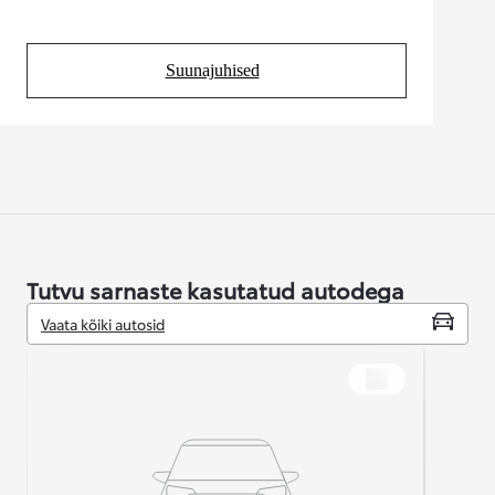
Suunajuhised
(Opens in new tab)
Tutvu sarnaste kasutatud autodega
Vaata kõiki autosid