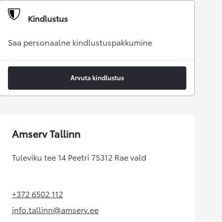
Kindlustus
Saa personaalne kindlustuspakkumine
Arvuta kindlustus
Amserv Tallinn
Tuleviku tee 14 Peetri 75312 Rae vald
+372 6502 112
(Opens in new tab)
info.tallinn@amserv.ee
(Opens in new tab)