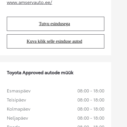
www.amservauto.ee/
(Opens in new tab)
Tutvu esindusega
(Opens in new tab)
Kuva kõik selle esinduse autod
(Opens in new tab)
Toyota Approved autode müük
Esmaspäev
08:00 - 18:00
Teisipäev
08:00 - 18:00
Kolmapäev
08:00 - 18:00
Neljapäev
08:00 - 18:00
Reede
08:00 - 18:00