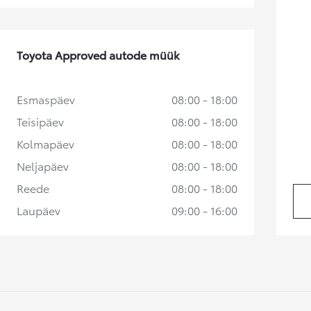
Alates
Kuumakse alates 258 € / kuu
Toyota Approved autode müük
Toyota bZ4X
ELEKTER
Esmaspäev
08:00 - 18:00
Teisipäev
08:00 - 18:00
Kolmapäev
08:00 - 18:00
Neljapäev
08:00 - 18:00
Reede
08:00 - 18:00
Laupäev
09:00 - 16:00