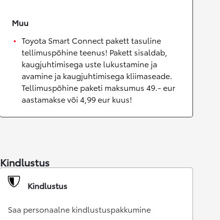
Muu
Toyota Smart Connect pakett tasuline
tellimuspõhine teenus! Pakett sisaldab,
kaugjuhtimisega uste lukustamine ja
avamine ja kaugjuhtimisega kliimaseade.
Tellimuspõhine paketi maksumus 49.- eur
aastamakse või 4,99 eur kuus!
Kindlustus
Kindlustus
Saa personaalne kindlustuspakkumine