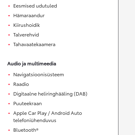
Eesmised udutuled
Hämaraandur
Kiirushoidik
Talverehvid
Tahavaatekaamera
Audio ja multimeedia
Navigatsioonisüsteem
Raadio
Digitaalne heliringhääling (DAB)
Puuteekraan
Apple Car Play / Android Auto
telefoniühenduvus
Bluetooth®