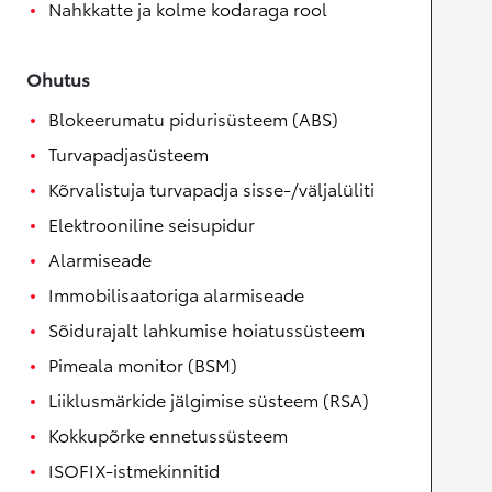
Nahkkatte ja kolme kodaraga rool
Ohutus
Blokeerumatu pidurisüsteem (ABS)
Turvapadjasüsteem
Kõrvalistuja turvapadja sisse-/väljalüliti
Elektrooniline seisupidur
Alarmiseade
Immobilisaatoriga alarmiseade
Sõidurajalt lahkumise hoiatussüsteem
Pimeala monitor (BSM)
Liiklusmärkide jälgimise süsteem (RSA)
Kokkupõrke ennetussüsteem
ISOFIX-istmekinnitid