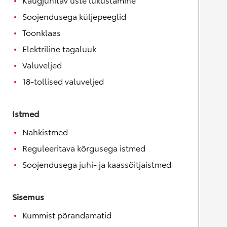
Soojendusega küljepeeglid
Toonklaas
Elektriline tagaluuk
Valuveljed
18-tollised valuveljed
Istmed
Nahkistmed
Reguleeritava kõrgusega istmed
Soojendusega juhi- ja kaassõitjaistmed
Sisemus
Kummist põrandamatid