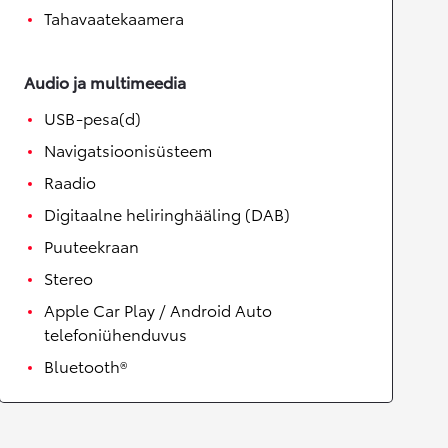
Tahavaatekaamera
Audio ja multimeedia
USB-pesa(d)
Navigatsioonisüsteem
Raadio
Digitaalne heliringhääling (DAB)
Puuteekraan
Stereo
Apple Car Play / Android Auto
telefoniühenduvus
Bluetooth®