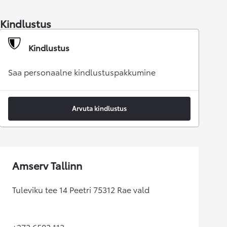
Kindlustus
Kindlustus
Saa personaalne kindlustuspakkumine
Arvuta kindlustus
Amserv Tallinn
Tuleviku tee 14 Peetri 75312 Rae vald
+372 6502 112