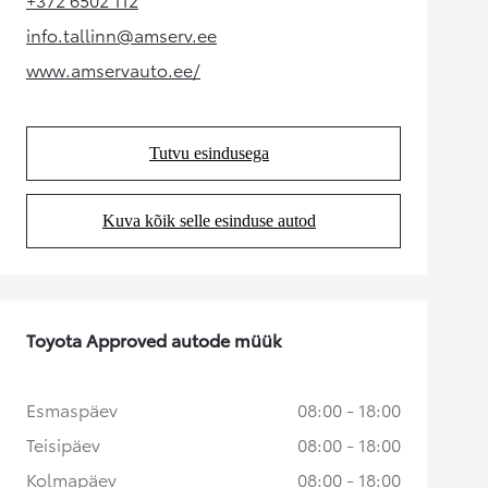
(Opens in new tab)
info.tallinn@amserv.ee
(Opens in new tab)
www.amservauto.ee/
(Opens in new tab)
Tutvu esindusega
(Opens in new tab)
Kuva kõik selle esinduse autod
(Opens in new tab)
Toyota Approved autode müük
Esmaspäev
08:00 - 18:00
Teisipäev
08:00 - 18:00
Kolmapäev
08:00 - 18:00