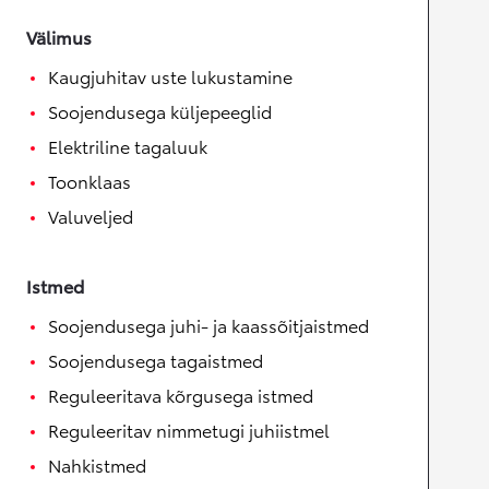
Välimus
Kaugjuhitav uste lukustamine
Soojendusega küljepeeglid
Elektriline tagaluuk
Toonklaas
Valuveljed
Istmed
Soojendusega juhi- ja kaassõitjaistmed
Soojendusega tagaistmed
Reguleeritava kõrgusega istmed
Reguleeritav nimmetugi juhiistmel
Nahkistmed