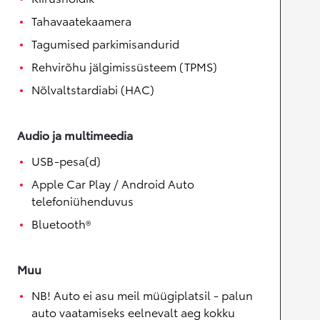
Tahavaatekaamera
Tagumised parkimisandurid
Rehvirõhu jälgimissüsteem (TPMS)
Nõlvaltstardiabi (HAC)
Audio ja multimeedia
USB-pesa(d)
Apple Car Play / Android Auto
telefoniühenduvus
Bluetooth®
Muu
NB! Auto ei asu meil müügiplatsil - palun
auto vaatamiseks eelnevalt aeg kokku