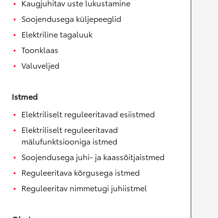
Kaugjuhitav uste lukustamine
Soojendusega küljepeeglid
Elektriline tagaluuk
Toonklaas
Valuveljed
Istmed
Elektriliselt reguleeritavad esiistmed
Elektriliselt reguleeritavad
mälufunktsiooniga istmed
Soojendusega juhi- ja kaassõitjaistmed
Reguleeritava kõrgusega istmed
Reguleeritav nimmetugi juhiistmel