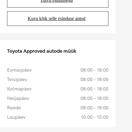
Tutvu esindusega
(Opens in new tab)
Kuva kõik selle esinduse autod
(Opens in new tab)
Toyota Approved autode müük
Esmaspäev
08:00 - 18:00
Teisipäev
08:00 - 18:00
Kolmapäev
08:00 - 18:00
Neljapäev
08:00 - 18:00
Reede
08:00 - 18:00
Laupäev
10:00 - 15:00