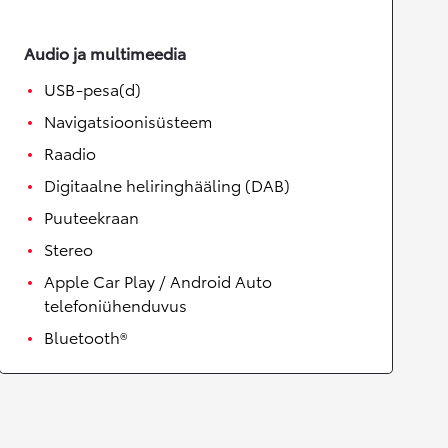
Audio ja multimeedia
USB-pesa(d)
Navigatsioonisüsteem
Raadio
Digitaalne heliringhääling (DAB)
Puuteekraan
Stereo
Apple Car Play / Android Auto
telefoniühenduvus
Bluetooth®