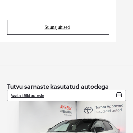
Suunajuhised
(Opens in new tab)
Tutvu sarnaste kasutatud autodega
Vaata kõiki autosid