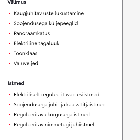
Välimus
Kaugjuhitav uste lukustamine
Soojendusega küljepeeglid
Panoraamkatus
Elektriline tagaluuk
Toonklaas
Valuveljed
Istmed
Elektriliselt reguleeritavad esiistmed
Soojendusega juhi- ja kaassõitjaistmed
Reguleeritava kõrgusega istmed
Reguleeritav nimmetugi juhiistmel