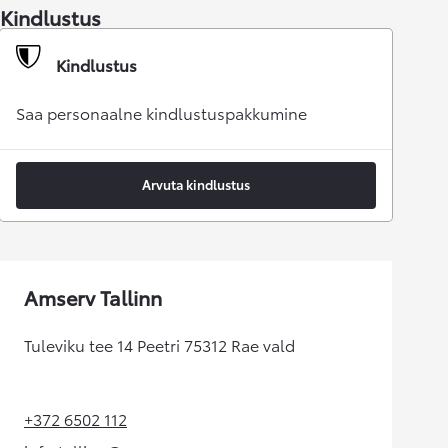
Kindlustus
Kindlustus
Saa personaalne kindlustuspakkumine
Arvuta kindlustus
Amserv Tallinn
Tuleviku tee 14 Peetri 75312 Rae vald
+372 6502 112
(Opens in new tab)