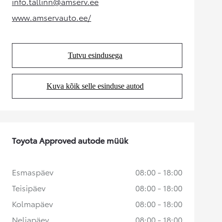
info.tallinn@amserv.ee
(Opens in new tab)
www.amservauto.ee/
(Opens in new tab)
Tutvu esindusega
(Opens in new tab)
Kuva kõik selle esinduse autod
(Opens in new tab)
Toyota Approved autode müük
Esmaspäev
08:00 - 18:00
Teisipäev
08:00 - 18:00
Kolmapäev
08:00 - 18:00
Neljapäev
08:00 - 18:00