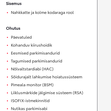
Sisemus
Nahkkatte ja kolme kodaraga rool
Ohutus
Päevatuled
Kohanduv kiirushoidik
Eesmised parkimisandurid
Tagumised parkimisandurid
Nõlvaltstardiabi (HAC)
Sõidurajalt lahkumise hoiatussüsteem
Pimeala monitor (BSM)
Liiklusmärkide jälgimise süsteem (RSA)
ISOFIX-istmekinnitid
Nutikas parkimisabi