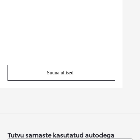
Suunajuhised
(Opens in new tab)
Tutvu sarnaste kasutatud autodega