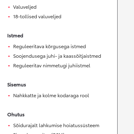
Valuveljed
18-tollised valuveljed
Istmed
Reguleeritava kõrgusega istmed
Soojendusega juhi- ja kaassõitjaistmed
Reguleeritav nimmetugi juhiistmel
Sisemus
Nahkkatte ja kolme kodaraga rool
Ohutus
Sõidurajalt lahkumise hoiatussüsteem