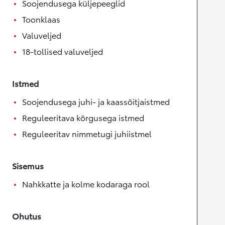
Soojendusega küljepeeglid
Toonklaas
Valuveljed
18-tollised valuveljed
Istmed
Soojendusega juhi- ja kaassõitjaistmed
Reguleeritava kõrgusega istmed
Reguleeritav nimmetugi juhiistmel
Sisemus
Nahkkatte ja kolme kodaraga rool
Ohutus