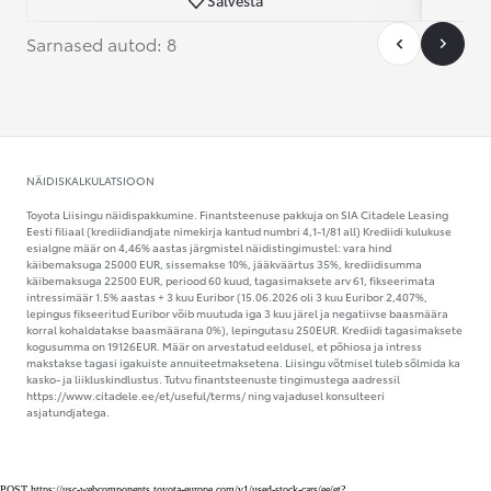
Sarnased autod: 8
NÄIDISKALKULATSIOON
Toyota Liisingu näidispakkumine. Finantsteenuse pakkuja on SIA Citadele Leasing
Eesti filiaal (krediidiandjate nimekirja kantud numbri 4,1-1/81 all) Krediidi kulukuse
esialgne määr on 4,46% aastas järgmistel näidistingimustel: vara hind
käibemaksuga 25000 EUR, sissemakse 10%, jääkväärtus 35%, krediidisumma
käibemaksuga 22500 EUR, periood 60 kuud, tagasimaksete arv 61, fikseerimata
intressimäär 1.5% aastas + 3 kuu Euribor (15.06.2026 oli 3 kuu Euribor 2,407%,
lepingus fikseeritud Euribor võib muutuda iga 3 kuu järel ja negatiivse baasmäära
korral kohaldatakse baasmäärana 0%), lepingutasu 250EUR. Krediidi tagasimaksete
kogusumma on 19126EUR. Määr on arvestatud eeldusel, et põhiosa ja intress
makstakse tagasi igakuiste annuiteetmaksetena. Liisingu võtmisel tuleb sõlmida ka
kasko- ja liikluskindlustus. Tutvu finantsteenuste tingimustega aadressil
https://www.citadele.ee/et/useful/terms/ ning vajadusel konsulteeri
asjatundjatega.
POST https://usc-webcomponents.toyota-europe.com/v1/used-stock-cars/ee/et?