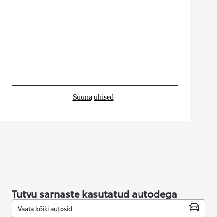
Suunajuhised
(Opens in new tab)
Tutvu sarnaste kasutatud autodega
Vaata kõiki autosid