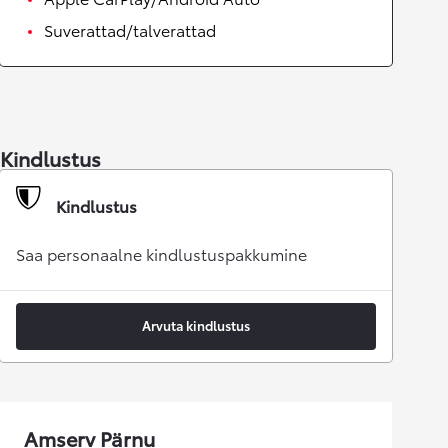
Suverattad/talverattad
Kindlustus
Kindlustus
Saa personaalne kindlustuspakkumine
Arvuta kindlustus
Amserv Pärnu