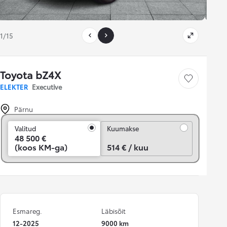
1/15
Toyota bZ4X
Salvesta
ELEKTER
Executive
Pärnu
Kuumakse
Valitud
Kuumakse
48 500 €
(koos KM-ga)
514 € / kuu
Esmareg.
Läbisõit
12-2025
9000 km