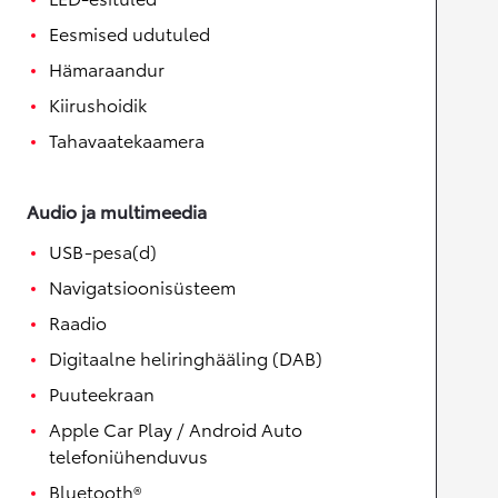
Eesmised udutuled
Hämaraandur
Kiirushoidik
Tahavaatekaamera
Audio ja multimeedia
USB-pesa(d)
Navigatsioonisüsteem
Raadio
Digitaalne heliringhääling (DAB)
Puuteekraan
Apple Car Play / Android Auto
telefoniühenduvus
Bluetooth®