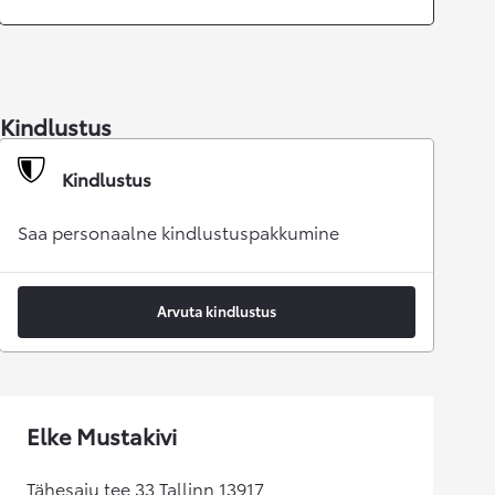
Kindlustus
Kindlustus
Saa personaalne kindlustuspakkumine
Arvuta kindlustus
Elke Mustakivi
Tähesaju tee 33 Tallinn 13917