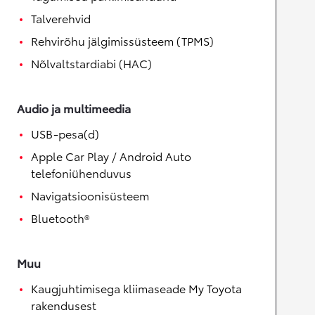
Talverehvid
Rehvirõhu jälgimissüsteem (TPMS)
Nõlvaltstardiabi (HAC)
Audio ja multimeedia
USB-pesa(d)
Apple Car Play / Android Auto
telefoniühenduvus
Navigatsioonisüsteem
Bluetooth®
Muu
Kaugjuhtimisega kliimaseade My Toyota
rakendusest