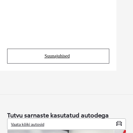
Suunajuhised
(Opens in new tab)
Tutvu sarnaste kasutatud autodega
Vaata kõiki autosid