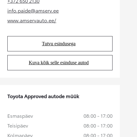
+372 650 2130
(Opens in new tab)
info.paide@amserv.ee
(Opens in new tab)
www.amservauto.ee/
(Opens in new tab)
Tutvu esindusega
(Opens in new tab)
Kuva kõik selle esinduse autod
(Opens in new tab)
Toyota Approved autode müük
Esmaspäev
08:00 - 17:00
Teisipäev
08:00 - 17:00
Kolmapäev
08:00 - 17:00