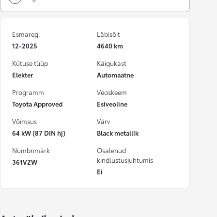
Esmareg.
Läbisõit
12-2025
4640 km
Kütuse tüüp
Käigukast
Elekter
Automaatne
Programm
Veoskeem
Toyota Approved
Esiveoline
Võimsus
Värv
64 kW (87 DIN hj)
Black metallik
Numbrimärk
Osalenud
kindlustusjuhtumis
361VZW
Ei