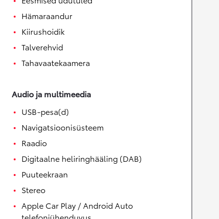
Hämaraandur
Kiirushoidik
Talverehvid
Tahavaatekaamera
Audio ja multimeedia
USB-pesa(d)
Navigatsioonisüsteem
Raadio
Digitaalne heliringhääling (DAB)
Puuteekraan
Stereo
Apple Car Play / Android Auto
telefoniühenduvus