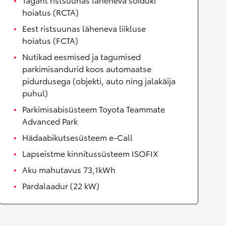
hoiatus (RCTA)
Eest ristsuunas läheneva liikluse
hoiatus (FCTA)
Nutikad eesmised ja tagumised
parkimisandurid koos automaatse
pidurdusega (objekti, auto ning jalakäija
puhul)
Parkimisabisüsteem Toyota Teammate
Advanced Park
Hädaabikutsesüsteem e-Call
Lapseistme kinnitussüsteem ISOFIX
Aku mahutavus 73,1kWh
Pardalaadur (22 kW)