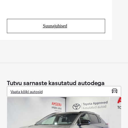
Suunajuhised
(Opens in new tab)
Tutvu sarnaste kasutatud autodega
Vaata kõiki autosid