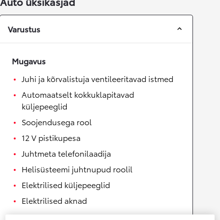
Auto üksikasjad
Varustus
Mugavus
Juhi ja kõrvalistuja ventileeritavad istmed
Automaatselt kokkuklapitavad
küljepeeglid
Soojendusega rool
12 V pistikupesa
Juhtmeta telefonilaadija
Helisüsteemi juhtnupud roolil
Elektrilised küljepeeglid
Elektrilised aknad