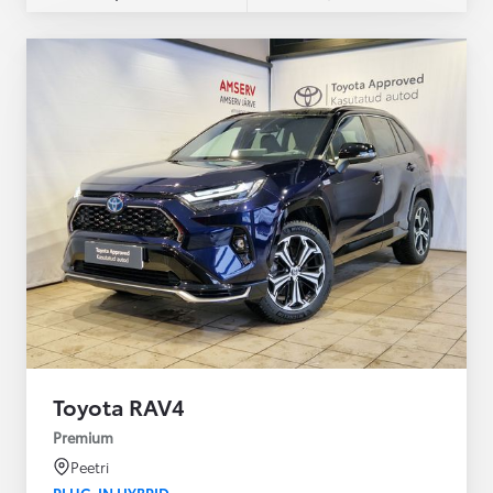
Toyota RAV4
Premium
Peetri
PLUG-IN HYBRID