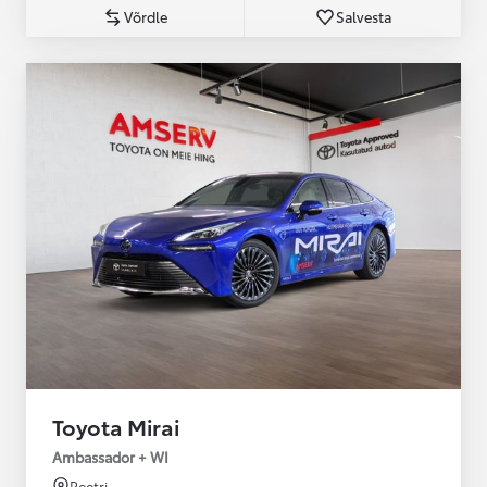
Võrdle
Salvesta
Toyota Mirai
Ambassador + WI
Peetri