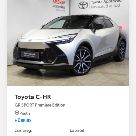
Toyota C-HR
GR SPORT Premiere Edition
Peetri
HÜBRIID
Esmareg.
Läbisõit