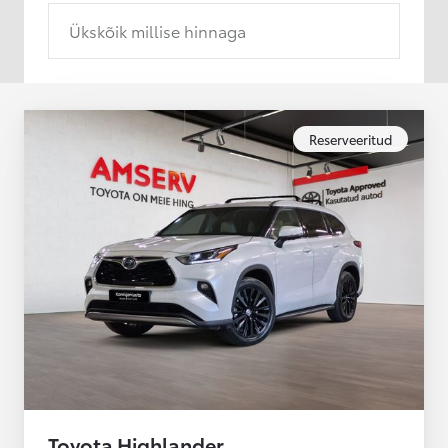
Ükskõik millise hinnaga
Reserveeritud
Toyota Highlander