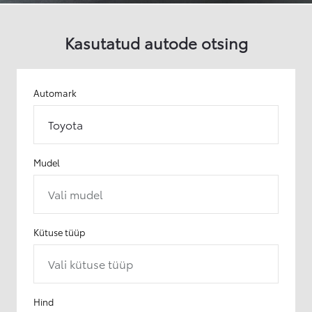
Kasutatud autode otsing
Automark
Toyota
Mudel
Vali mudel
Kütuse tüüp
Vali kütuse tüüp
Hind