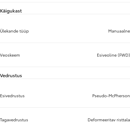
Käigukast
Ülekande tüüp
Manuaalne
Veoskeem
Esiveoline (FWD)
Vedrustus
Esivedrustus
Pseudo-McPherson
Tagavedrustus
Deformeeritav risttala