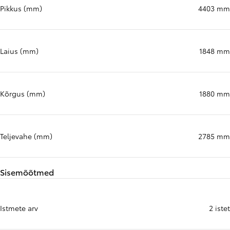
Pikkus (mm)
4403 mm
Laius (mm)
1848 mm
Kõrgus (mm)
1880 mm
Teljevahe (mm)
2785 mm
Sisemõõtmed
Istmete arv
2 istet