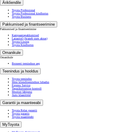
Ärikliendile
Toyota Professional
Toyota Professional kindlustus
Toyota Business
Pakkumised ja finantseerimine
Pakkumised ja finantseerimine
Kampaaniapakkumised
Laoautod
(Avaneb uues aknas)
Toyota Liising
Toyota Kindlustus
Omanikule
Omanikule
Broneeri teeninduse aeg
Teenindus ja hooldus
Toyota teenindus
Meie klienditeeninduse lubadus
Express Service
Tagasikutsumise kontroll
Mootori läbipesu
Auto klaasitööd
Garantii ja maanteeabi
Toyota Relax garantii
Toyota garantii
Toyota maanteeabi
MyToyota