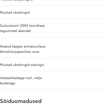
Mustad ukselingid
Suitsutooni (30%) toonklaas
tagumistel akendel
Avatud laegas armatuurlaua
kõrvalistujapoolses osas
Mustad ukselingid salongis
Uretaankattega rool, nelja
kodaraga
Sõiduomadused