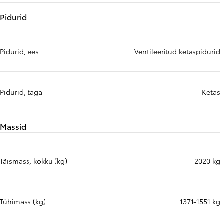
Pidurid
Pidurid, ees
Ventileeritud ketaspidurid
Pidurid, taga
Ketas
Massid
Täismass, kokku (kg)
2020 kg
Tühimass (kg)
1371-1551 kg