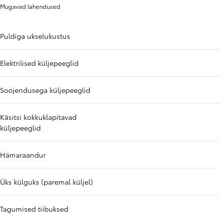
Mugavad lahendused
Puldiga ukselukustus
Elektrilised küljepeeglid
Soojendusega küljepeeglid
Käsitsi kokkuklapitavad
küljepeeglid
Hämaraandur
Üks külguks (paremal küljel)
Tagumised tiibuksed