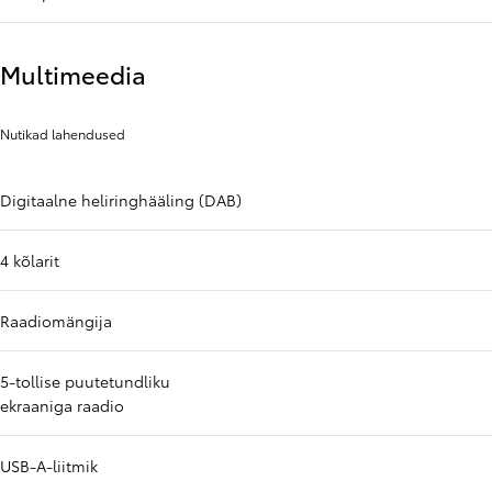
Multimeedia
Nutikad lahendused
Digitaalne heliringhääling (DAB)
4 kõlarit
Raadiomängija
5-tollise puutetundliku
ekraaniga raadio
USB-A-liitmik