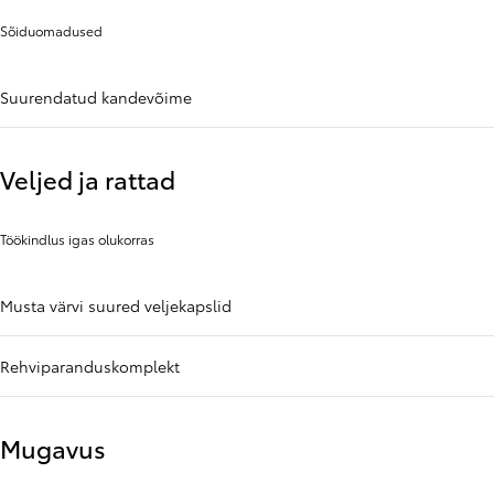
Sõiduomadused
Suurendatud kandevõime
Veljed ja rattad
Töökindlus igas olukorras
Musta värvi suured veljekapslid
Rehviparanduskomplekt
Mugavus