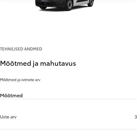
TEHNILISED ANDMED
Mõõtmed ja mahutavus
Mõõtmed ja istmete arv
Mõõtmed
Uste arv
3