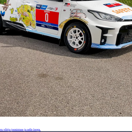
u võitja joonistuse ja selle looga.