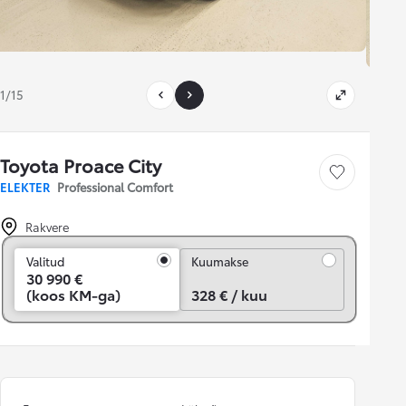
1/15
Toyota Proace City
Salvesta
ELEKTER
Professional Comfort
Rakvere
Kuumakse
Valitud
Kuumakse
30 990 €
(koos KM-ga)
328 € / kuu