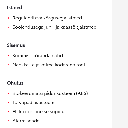
Istmed
Reguleeritava kõrgusega istmed
Soojendusega juhi- ja kaassõitjaistmed
Sisemus
Kummist põrandamatid
Nahkkatte ja kolme kodaraga rool
Ohutus
Blokeerumatu pidurisüsteem (ABS)
Turvapadjasüsteem
Elektrooniline seisupidur
Alarmiseade