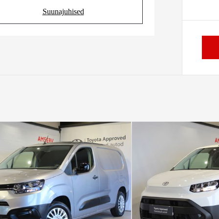
Suunajuhised
(Opens in new tab)