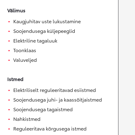
Välimus
Kaugjuhitav uste lukustamine
Soojendusega küljepeeglid
Elektriline tagaluuk
Toonklaas
Valuveljed
Istmed
Elektriliselt reguleeritavad esiistmed
Soojendusega juhi- ja kaassõitjaistmed
Soojendusega tagaistmed
Nahkistmed
Reguleeritava kõrgusega istmed