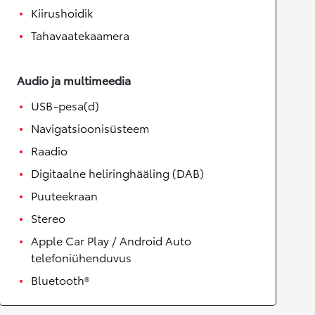
Kiirushoidik
Tahavaatekaamera
Audio ja multimeedia
USB-pesa(d)
Navigatsioonisüsteem
Raadio
Digitaalne heliringhääling (DAB)
Puuteekraan
Stereo
Apple Car Play / Android Auto
telefoniühenduvus
Bluetooth®