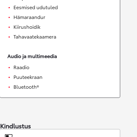
Eesmised udutuled
Hämaraandur
Kiirushoidik
Tahavaatekaamera
Audio ja multimeedia
Raadio
Puuteekraan
Bluetooth®
Kindlustus