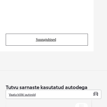
Suunajuhised
(Opens in new tab)
Tutvu sarnaste kasutatud autodega
Vaata kõiki autosid