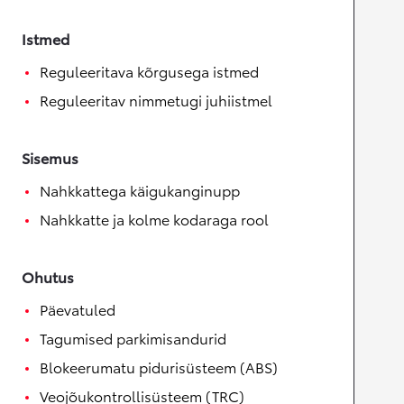
Istmed
Reguleeritava kõrgusega istmed
Reguleeritav nimmetugi juhiistmel
Sisemus
Nahkkattega käigukanginupp
Nahkkatte ja kolme kodaraga rool
Ohutus
Päevatuled
Tagumised parkimisandurid
Blokeerumatu pidurisüsteem (ABS)
Veojõukontrollisüsteem (TRC)