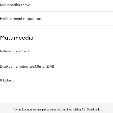
Kiiruspiiriku teave
Helisüsteemi nupud roolil
Multimeedia
Nutikad lahendused
Digitaalne heliringhääling (DAB)
8 kõlarit
Toyota Liisingu teenuse pakkujateks on: Luminor Liising AS, Swedbank