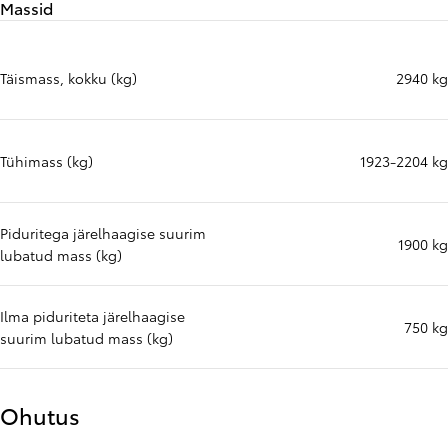
Massid
Täismass, kokku (kg)
2940 kg
Tühimass (kg)
1923-2204 kg
Piduritega järelhaagise suurim
1900 kg
lubatud mass (kg)
Ilma piduriteta järelhaagise
750 kg
suurim lubatud mass (kg)
Ohutus