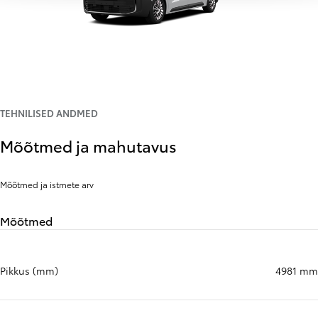
TEHNILISED ANDMED
Mõõtmed ja mahutavus
Mõõtmed ja istmete arv
Mõõtmed
Pikkus (mm)
4981 mm