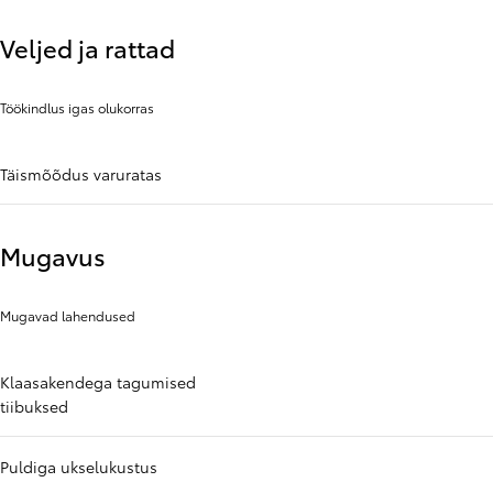
Veljed ja rattad
Töökindlus igas olukorras
Täismõõdus varuratas
Mugavus
Mugavad lahendused
Klaasakendega tagumised
tiibuksed
Puldiga ukselukustus