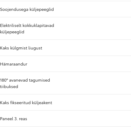
Soojendusega küljepeeglid
Elektriliselt kokkuklapitavad
küljepeeglid
Kaks külgmist liugust
Hämaraandur
180° avanevad tagumised
tiibuksed
Kaks fikseeritud küljeakent
Paneel 3. reas