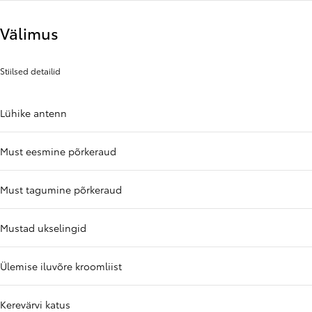
Välimus
Stiilsed detailid
Lühike antenn
Must eesmine põrkeraud
Must tagumine põrkeraud
Mustad ukselingid
Ülemise iluvõre kroomliist
Kerevärvi katus