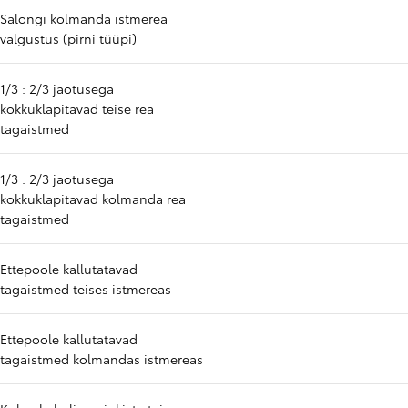
Salongi kolmanda istmerea
valgustus (pirni tüüpi)
1/3 : 2/3 jaotusega
kokkuklapitavad teise rea
tagaistmed
1/3 : 2/3 jaotusega
kokkuklapitavad kolmanda rea
tagaistmed
Ettepoole kallutatavad
tagaistmed teises istmereas
Ettepoole kallutatavad
tagaistmed kolmandas istmereas