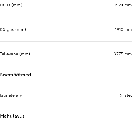
Laius (mm)
1924 mm
Kõrgus (mm)
1910 mm
Teljevahe (mm)
3275 mm
Sisemõõtmed
Istmete arv
9 istet
Mahutavus