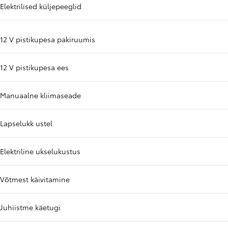
Elektrilised küljepeeglid
12 V pistikupesa pakiruumis
12 V pistikupesa ees
Manuaalne kliimaseade
Lapselukk ustel
Elektriline ukselukustus
Võtmest käivitamine
Juhiistme käetugi