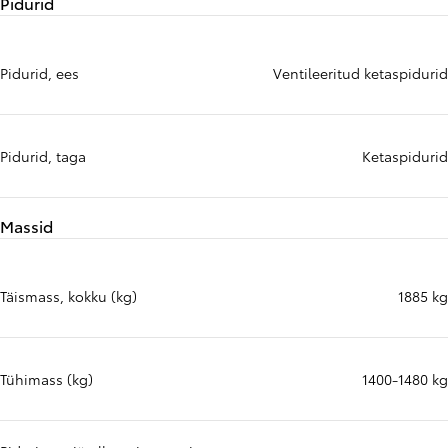
Pidurid
Pidurid, ees
Ventileeritud ketaspidurid
Pidurid, taga
Ketaspidurid
Massid
Täismass, kokku (kg)
1885 kg
Tühimass (kg)
1400-1480 kg