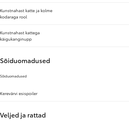
Kunstnahast katte ja kolme
kodaraga rool
Kunstnahast kattega
käigukanginupp
Sõiduomadused
Sõiduomadused
Kerevärvi esispoiler
Veljed ja rattad