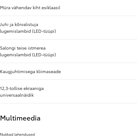
Müra vähendav kiht esiklaasil
Juhi ja kõrvalistuja
lugemislambid (LED-tüüpi)
Salongi teise istmerea
lugemislambid (LED-tüüpi)
Kaugjuhtimisega kliimaseade
12,3-tollise ekraaniga
universaalnäidik
Multimeedia
Nutikad lahendused