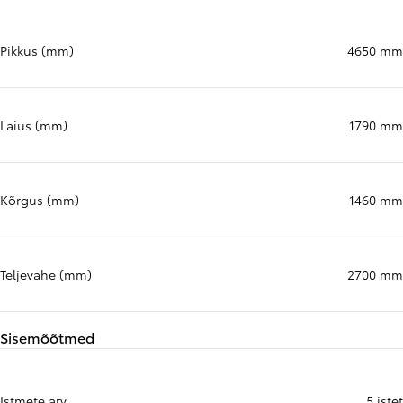
Pikkus (mm)
4650 mm
Laius (mm)
1790 mm
Kõrgus (mm)
1460 mm
Teljevahe (mm)
2700 mm
Sisemõõtmed
Istmete arv
5 istet