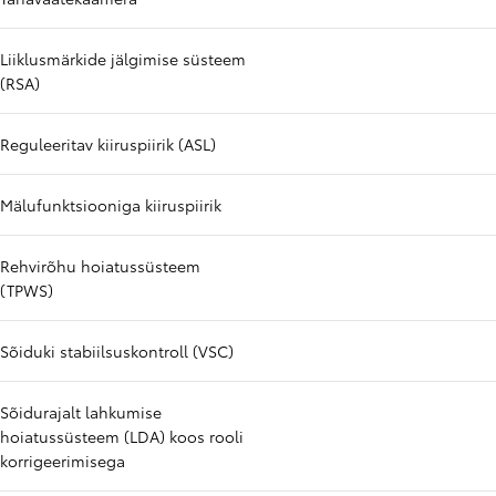
Liiklusmärkide jälgimise süsteem
(RSA)
Reguleeritav kiiruspiirik (ASL)
Mälufunktsiooniga kiiruspiirik
Rehvirõhu hoiatussüsteem
(TPWS)
Sõiduki stabiilsuskontroll (VSC)
Sõidurajalt lahkumise
hoiatussüsteem (LDA) koos rooli
korrigeerimisega