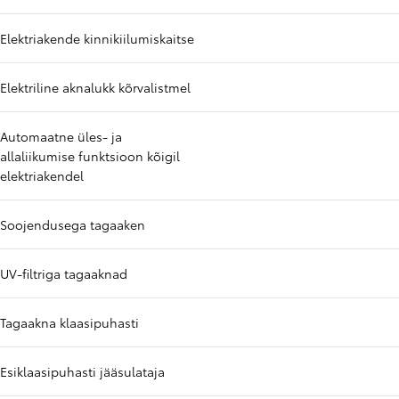
Elektriakende kinnikiilumiskaitse
Elektriline aknalukk kõrvalistmel
Automaatne üles- ja
allaliikumise funktsioon kõigil
elektriakendel
Soojendusega tagaaken
UV-filtriga tagaaknad
Tagaakna klaasipuhasti
Esiklaasipuhasti jääsulataja