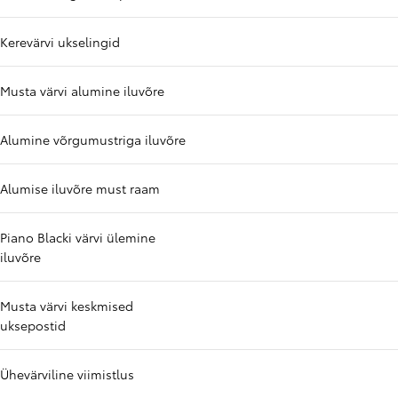
Kerevärvi ukselingid
Musta värvi alumine iluvõre
Alumine võrgumustriga iluvõre
Alumise iluvõre must raam
Piano Blacki värvi ülemine
iluvõre
Musta värvi keskmised
uksepostid
Ühevärviline viimistlus