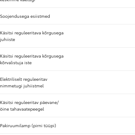
Soojendusega esiistmed
Käsitsi reguleeritava kõrgusega
juhiiste
Käsitsi reguleeritava kõrgusega
kõrvalistuja iste
Elektriliselt reguleeritav
nimmetugi juhiistmel
Käsitsi reguleeritav päevane/
öine tahavaatepeegel
Pakiruumilamp (pirni tüüpi)