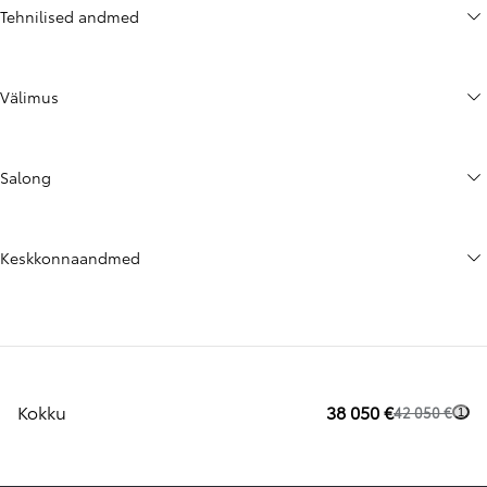
Tehnilised andmed
Välimus
Salong
Keskkonnaandmed
Kokku
38 050 €
42 050 €
1