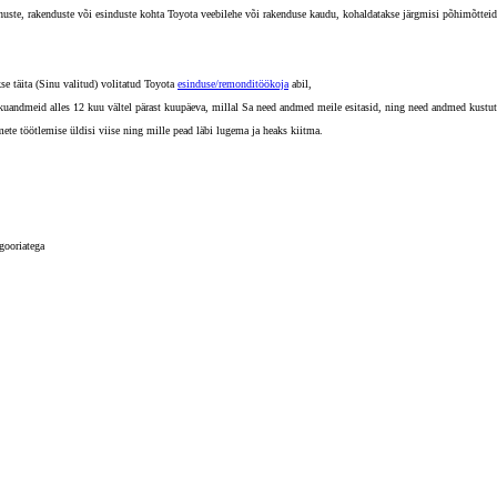
nuste, rakenduste või esinduste kohta Toyota veebilehe või rakenduse kaudu, kohaldatakse järgmisi põhimõtteid
kse täita (Sinu valitud) volitatud Toyota
esinduse/remonditöökoja
abil,
sikuandmeid alles 12 kuu vältel pärast kuupäeva, millal Sa need andmed meile esitasid, ning need andmed kustut
mete töötlemise üldisi viise ning mille pead läbi lugema ja heaks kiitma.
gooriatega