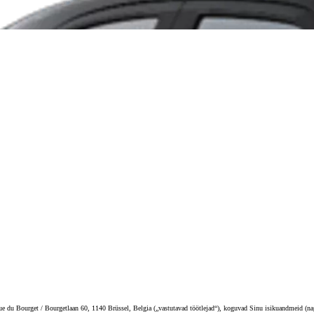
du Bourget / Bourgetlaan 60, 1140 Brüssel, Belgia („vastutavad töötlejad“), koguvad Sinu isikuandmeid (nagu