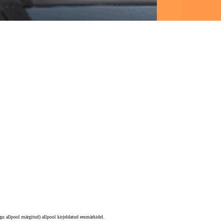
 allpool märgitud) allpool kirjeldatud eesmärkidel.