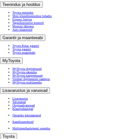
Teenindus ja hooldus
Kuumakse alates 192 € / kuu
Toyota teenindus
Meie klienditeeninduse lubadus
Express Service
Corolla Cross
Tagasikutsumise kontroll
HÜBRIID
Mootori läbipesu
Auto klaasitööd
Garantii ja maanteeabi
Toyota Relax garantii
Toyota garantii
Toyota maanteeabi
MyToyota
MyToyota digiteenused
MyToyota rakendus
MyToyota kaugteenused
Sõiduki digiteenuste saadavus
MyToyota multimeedia
Lisavarustus ja varuosad
Lisavarustus
Talverattad
Originaalvaruosad
Klaasipuhastajad
Omaniku käsiraamatud
Kaardiuuendused
Multimeediasüsteemi uuendus
Toyota